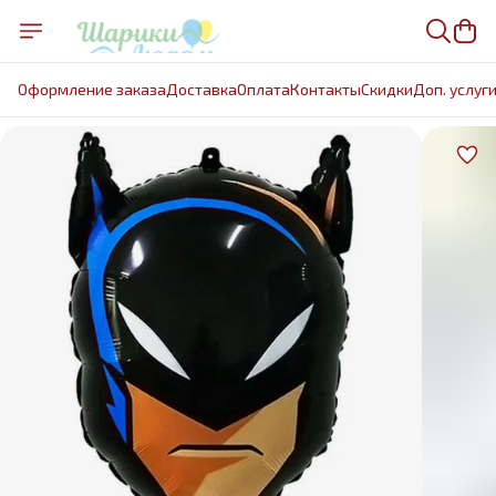
Оформление заказа
Доставка
Оплата
Контакты
Cкидки
Доп. услуг