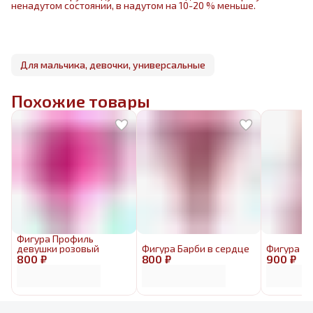
ненадутом состоянии, в надутом на 10-20 % меньше.
Для мальчика, девочки, универсальные
Похожие товары
Фигура Профиль
девушки розовый
Фигура Барби в сердце
Фигура Б
800 ₽
800 ₽
900 ₽