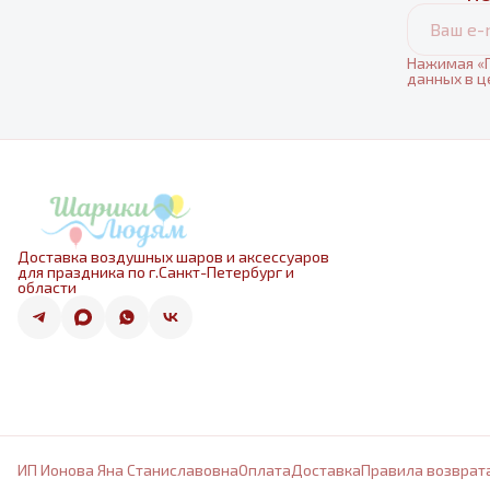
Нажимая «П
данных в ц
Доставка воздушных шаров и аксессуаров
для праздника по г.Санкт-Петербург и
области
ИП Ионова Яна Станиславовна
Оплата
Доставка
Правила возврат