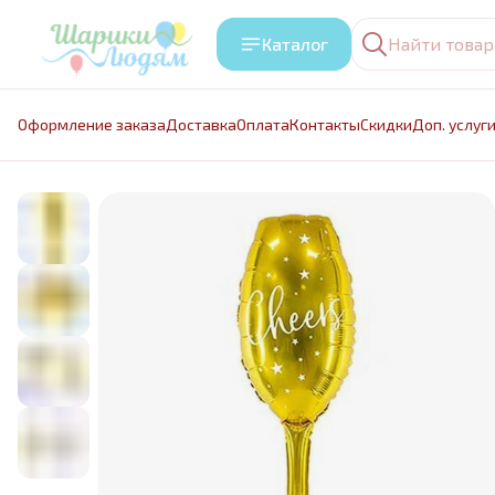
Каталог
Оформление заказа
Доставка
Оплата
Контакты
Cкидки
Доп. услуг