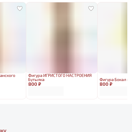
анского
Фигура ИГРИСТОГО НАСТРОЕНИЯ
Бутылка
Фигура Бокал ш
800 ₽
800 ₽
дку