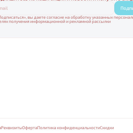
Подп
одписаться», вы даете согласие на обработку указанных персона
елях получения информационной и рекламной рассылки
а
Реквизиты
Оферта
Политика конфиденциальности
Cкидки