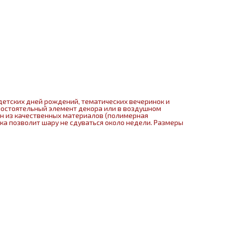
детских дней рождений, тематических вечеринок и
мостоятельный элемент декора или в воздушном
ен из качественных материалов (полимерная
нка позволит шару не сдуваться около недели. Размеры