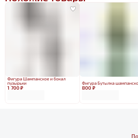
Фигура Шампанское и бокал
пузырьки
Фигура Бутылка шампанск
1 700 ₽
800 ₽
По