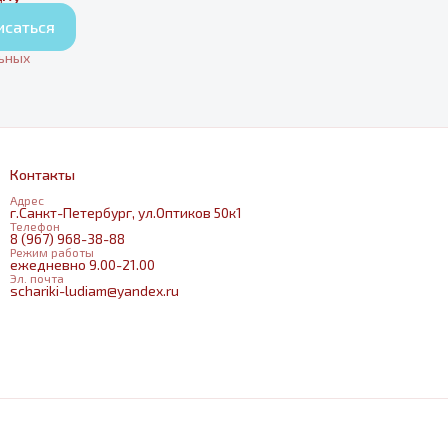
исаться
льных
Контакты
Адрес
г.Санкт-Петербург, ул.Оптиков 50к1
Телефон
8 (967) 968-38-88
Режим работы
ежедневно 9.00-21.00
Эл. почта
schariki-ludiam@yandex.ru