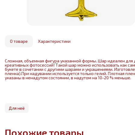
О товаре
Характеристики
Сложная, объемная фигура указанной формы. Шар идеален для 
креативных фотосессий! Такой шар можно использовать как са
букете в сочетании с другими шарами и украшениями. Изготовл
пленка).При надувании используется только гелий. Плотная пле
указаны в ненадутом состоянии, в надутом на 10-20 % меньше.
Для неё
Похожие товары