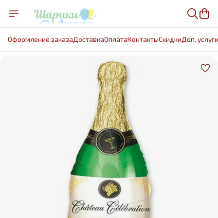
Оформление заказа
Доставка
Оплата
Контакты
Cкидки
Доп. услуг