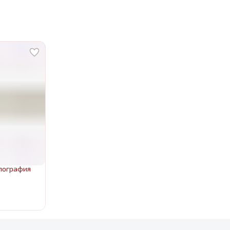
олография