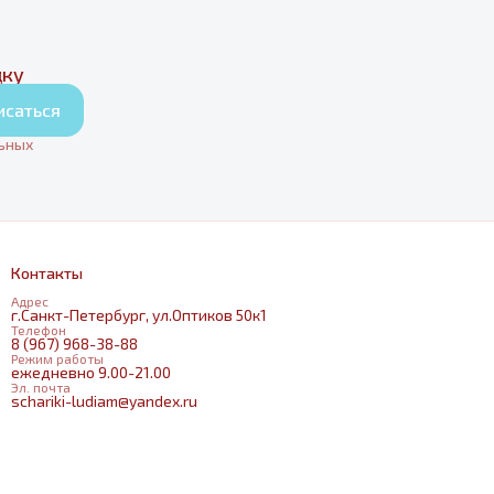
дку
исаться
льных
Контакты
Адрес
г.Санкт-Петербург, ул.Оптиков 50к1
Телефон
8 (967) 968-38-88
Режим работы
ежедневно 9.00-21.00
Эл. почта
schariki-ludiam@yandex.ru