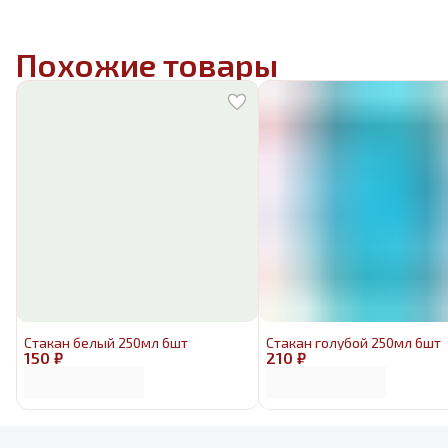
Похожие товары
Стакан белый 250мл 6шт
Стакан голубой 250мл 6шт
150 ₽
210 ₽