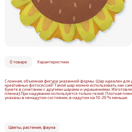
О товаре
Характеристики
Сложная, объемная фигура указанной формы. Шар идеален для 
креативных фотосессий! Такой шар можно использовать как са
букете в сочетании с другими шарами и украшениями. Изготовл
пленка).При надувании используется только гелий. Плотная пле
указаны в ненадутом состоянии, в надутом на 10-20 % меньше.
Цветы, растения, фауна