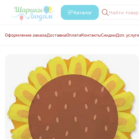
Каталог
Оформление заказа
Доставка
Оплата
Контакты
Cкидки
Доп. услуг