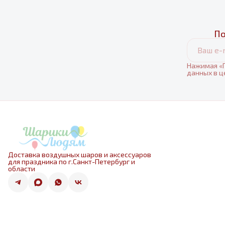
По
Нажимая «П
данных в ц
Доставка воздушных шаров и аксессуаров
для праздника по г.Санкт-Петербург и
области