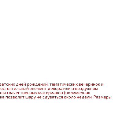
детских дней рождений, тематических вечеринок и
мостоятельный элемент декора или в воздушном
ен из качественных материалов (полимерная
нка позволит шару не сдуваться около недели. Размеры