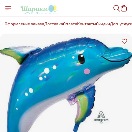
Оформление заказа
Доставка
Оплата
Контакты
Cкидки
Доп. услуг