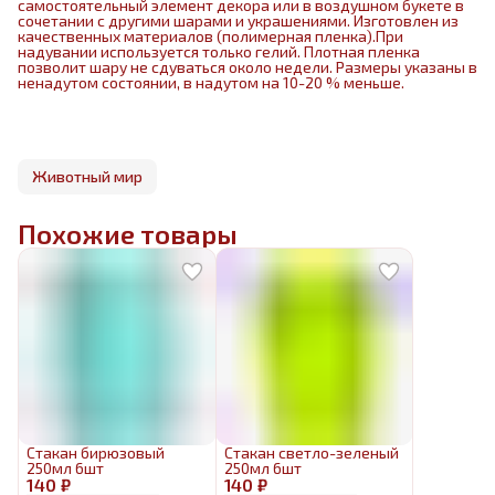
самостоятельный элемент декора или в воздушном букете в
сочетании с другими шарами и украшениями. Изготовлен из
качественных материалов (полимерная пленка).При
надувании используется только гелий. Плотная пленка
позволит шару не сдуваться около недели. Размеры указаны в
ненадутом состоянии, в надутом на 10-20 % меньше.
Животный мир
Похожие товары
Стакан бирюзовый
Стакан светло-зеленый
250мл 6шт
250мл 6шт
140 ₽
140 ₽