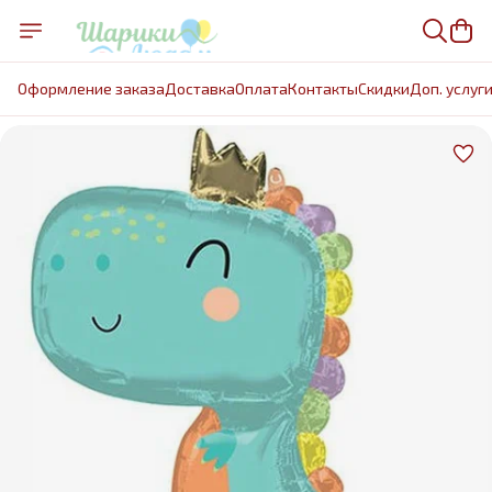
Оформление заказа
Доставка
Оплата
Контакты
Cкидки
Доп. услуг