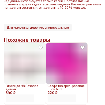
надувании используется только гелий. Плотная пленка
позволит шару не сдуваться около недели. Размеры указаны в
ненадутом состоянии, в надутом на 10-20 % меньше.
Для мальчика, девочки, универсальные
Похожие товары
Гирлянда HB Розовая
Салфетка ярко-розовая
дымка
33см 6шт
340 ₽
220 ₽