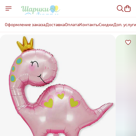
Оформление заказа
Доставка
Оплата
Контакты
Cкидки
Доп. услуг