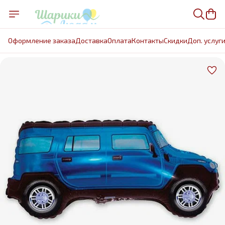
Оформление заказа
Доставка
Оплата
Контакты
Cкидки
Доп. услуг