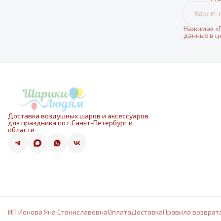
Нажимая «П
данных в ц
Доставка воздушных шаров и аксессуаров
для праздника по г.Санкт-Петербург и
области
ИП Ионова Яна Станиславовна
Оплата
Доставка
Правила возврат