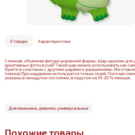
О товаре
Характеристики
Сложная, объемная фигура указанной формы. Шар идеален для 
креативных фотосессий! Такой шар можно использовать как са
букете в сочетании с другими шарами и украшениями. Изготовл
пленка).При надувании используется только гелий. Плотная пле
указаны в ненадутом состоянии, в надутом на 10-20 % меньше.
Для мальчика, девочки, универсальные
Похожие товары