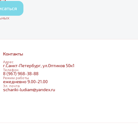
исаться
льных
Контакты
Адрес
г.Санкт-Петербург, ул.Оптиков 50к1
Телефон
8 (967) 968-38-88
Режим работы
ежедневно 9.00-21.00
Эл. почта
schariki-ludiam@yandex.ru