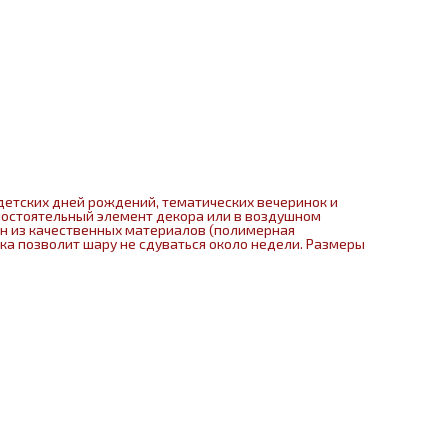
детских дней рождений, тематических вечеринок и
мостоятельный элемент декора или в воздушном
ен из качественных материалов (полимерная
нка позволит шару не сдуваться около недели. Размеры