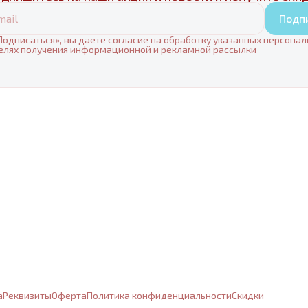
Подп
одписаться», вы даете согласие на обработку указанных персона
елях получения информационной и рекламной рассылки
а
Реквизиты
Оферта
Политика конфиденциальности
Cкидки