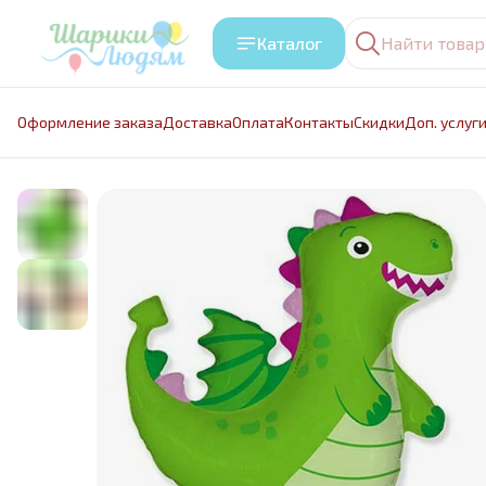
Каталог
Оформление заказа
Доставка
Оплата
Контакты
Cкидки
Доп. услуг