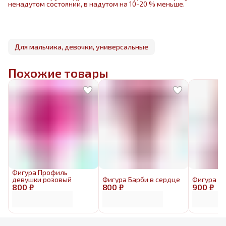
ненадутом состоянии, в надутом на 10-20 % меньше.
Для мальчика, девочки, универсальные
Похожие товары
Фигура Профиль
девушки розовый
Фигура Барби в сердце
Фигура Б
800 ₽
800 ₽
900 ₽