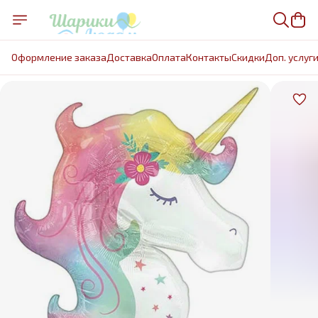
Оформление заказа
Доставка
Оплата
Контакты
Cкидки
Доп. услуг