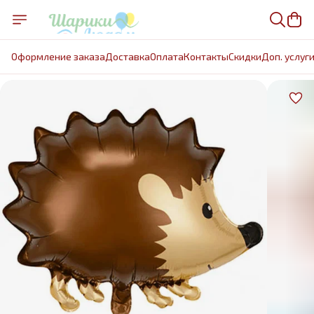
Оформление заказа
Доставка
Оплата
Контакты
Cкидки
Доп. услуг