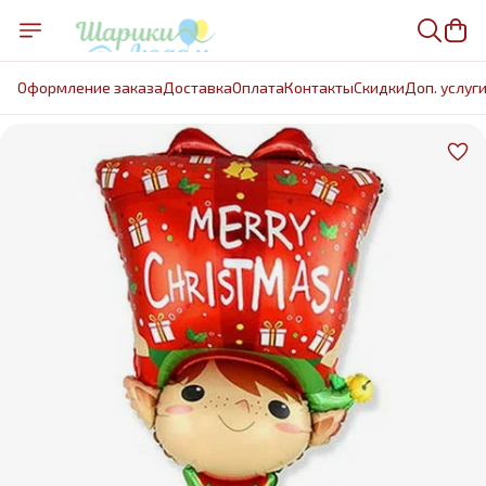
Оформление заказа
Доставка
Оплата
Контакты
Cкидки
Доп. услуг