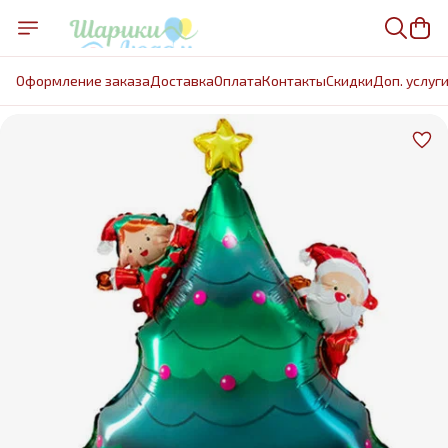
Оформление заказа
Доставка
Оплата
Контакты
Cкидки
Доп. услуг