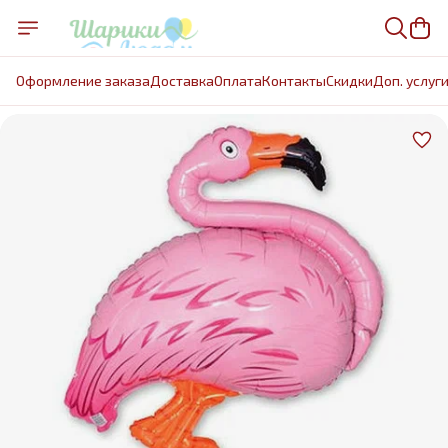
Оформление заказа
Доставка
Оплата
Контакты
Cкидки
Доп. услуг