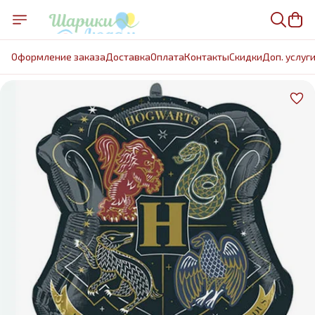
Оформление заказа
Доставка
Оплата
Контакты
Cкидки
Доп. услуг