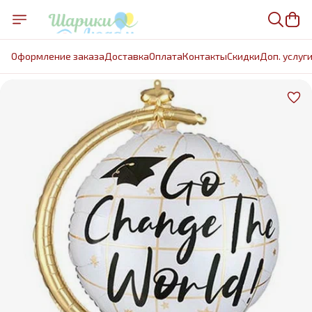
Оформление заказа
Доставка
Оплата
Контакты
Cкидки
Доп. услуг