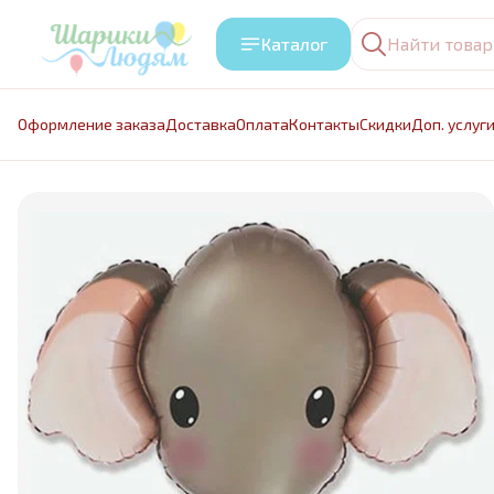
Каталог
Оформление заказа
Доставка
Оплата
Контакты
Cкидки
Доп. услуг