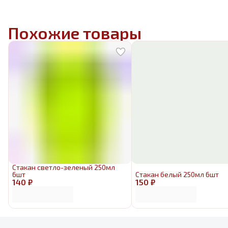
Похожие товары
Стакан светло-зеленый 250мл
6шт
Стакан белый 250мл 6шт
140 ₽
150 ₽