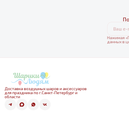
По
Нажимая «П
данных в ц
Доставка воздушных шаров и аксессуаров
для праздника по г.Санкт-Петербург и
области