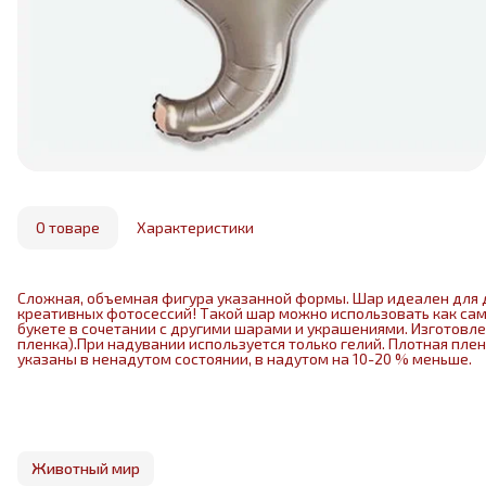
О товаре
Характеристики
Сложная, объемная фигура указанной формы. Шар идеален для 
креативных фотосессий! Такой шар можно использовать как са
букете в сочетании с другими шарами и украшениями. Изготовл
пленка).При надувании используется только гелий. Плотная пле
указаны в ненадутом состоянии, в надутом на 10-20 % меньше.
Животный мир