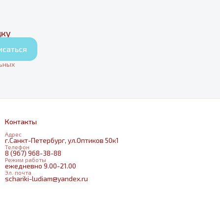
дку
исаться
льных
Контакты
Адрес
г.Санкт-Петербург, ул.Оптиков 50к1
Телефон
8 (967) 968-38-88
Режим работы
ежедневно 9.00-21.00
Эл. почта
schariki-ludiam@yandex.ru