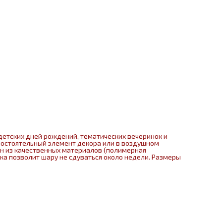
детских дней рождений, тематических вечеринок и
мостоятельный элемент декора или в воздушном
ен из качественных материалов (полимерная
нка позволит шару не сдуваться около недели. Размеры