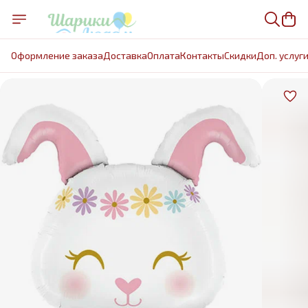
Оформление заказа
Доставка
Оплата
Контакты
Cкидки
Доп. услуг