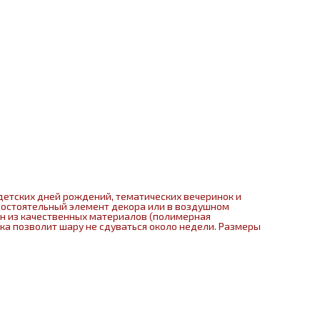
детских дней рождений, тематических вечеринок и
мостоятельный элемент декора или в воздушном
ен из качественных материалов (полимерная
нка позволит шару не сдуваться около недели. Размеры