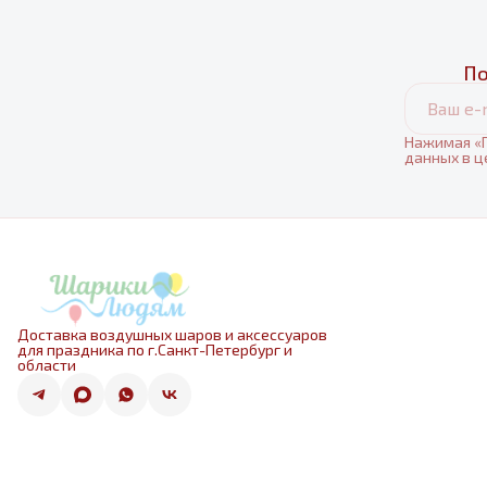
По
Нажимая «П
данных в ц
Доставка воздушных шаров и аксессуаров
для праздника по г.Санкт-Петербург и
области