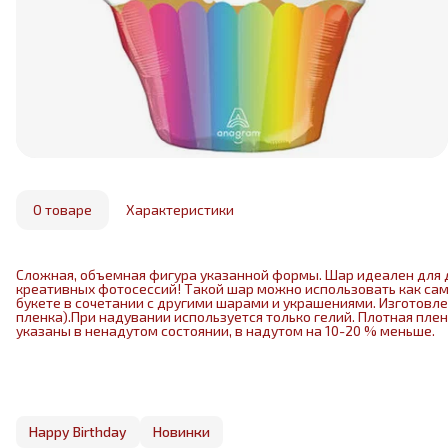
О товаре
Характеристики
Сложная, объемная фигура указанной формы. Шар идеален для 
креативных фотосессий! Такой шар можно использовать как са
букете в сочетании с другими шарами и украшениями. Изготовл
пленка).При надувании используется только гелий. Плотная пле
указаны в ненадутом состоянии, в надутом на 10-20 % меньше.
Happy Birthday
Новинки