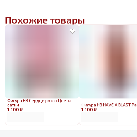
Похожие товары
Фигура HB Сердце розов Цветы
сатин
Фигура HB HAVE A BLAST Ра
1 100 ₽
1 100 ₽