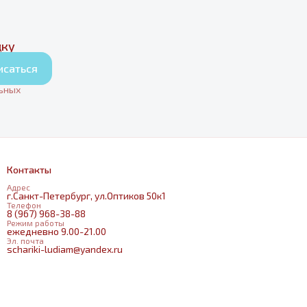
дку
исаться
льных
Контакты
Адрес
г.Санкт-Петербург, ул.Оптиков 50к1
Телефон
8 (967) 968-38-88
Режим работы
ежедневно 9.00-21.00
Эл. почта
schariki-ludiam@yandex.ru