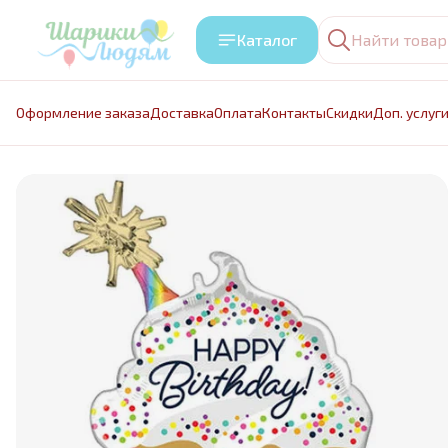
Каталог
Оформление заказа
Доставка
Оплата
Контакты
Cкидки
Доп. услуг