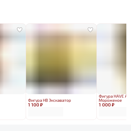
Фигура HAVE A 
Фигура HB Экскаватор
Мороженое
1 100 ₽
1 000 ₽