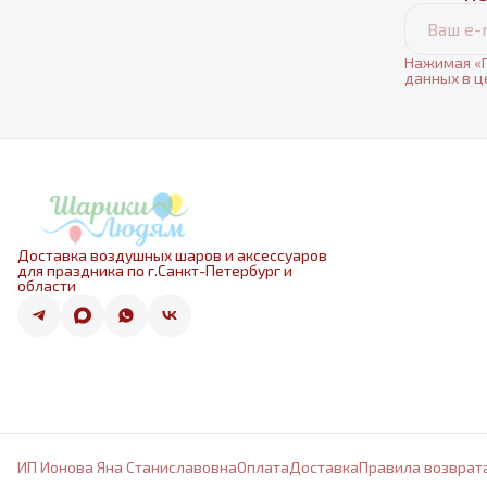
Нажимая «П
данных в ц
Доставка воздушных шаров и аксессуаров
для праздника по г.Санкт-Петербург и
области
ИП Ионова Яна Станиславовна
Оплата
Доставка
Правила возврат