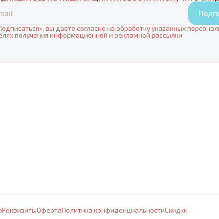
Подп
одписаться», вы даете согласие на обработку указанных персона
елях получения информационной и рекламной рассылки
а
Реквизиты
Оферта
Политика конфиденциальности
Cкидки