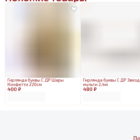
Гирлянда буквы С ДР Шары
Гирлянда буквы С ДР Звезд
Конфетти 220см
мульти 2,4м
400 ₽
480 ₽
По