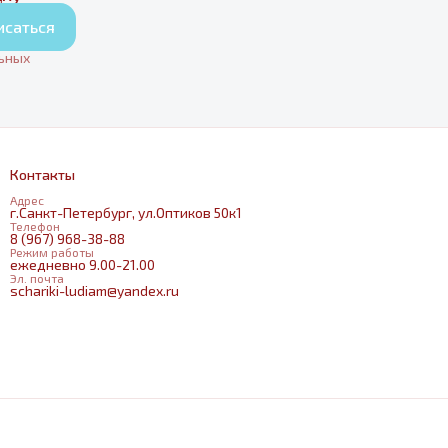
исаться
льных
Контакты
Адрес
г.Санкт-Петербург, ул.Оптиков 50к1
Телефон
8 (967) 968-38-88
Режим работы
ежедневно 9.00-21.00
Эл. почта
schariki-ludiam@yandex.ru