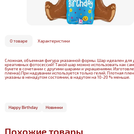
О товаре
Характеристики
Сложная, объемная фигура указанной формы. Шар идеален для 
креативных фотосессий! Такой шар можно использовать как са
букете в сочетании с другими шарами и украшениями. Изготовл
пленка).При надувании используется только гелий. Плотная пле
указаны в ненадутом состоянии, в надутом на 10-20 % меньше.
Happy Birthday
Новинки
Похожие товары