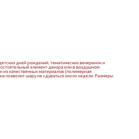
детских дней рождений, тематических вечеринок и
мостоятельный элемент декора или в воздушном
ен из качественных материалов (полимерная
нка позволит шару не сдуваться около недели. Размеры