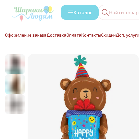
Каталог
Оформление заказа
Доставка
Оплата
Контакты
Cкидки
Доп. услуг