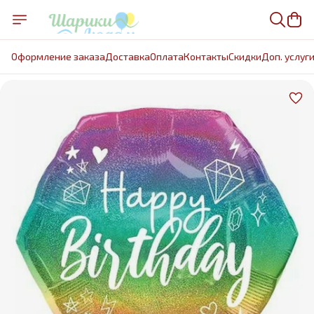
Оформление заказа
Доставка
Оплата
Контакты
Cкидки
Доп. услуг