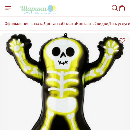
Оформление заказа
Доставка
Оплата
Контакты
Cкидки
Доп. услуг