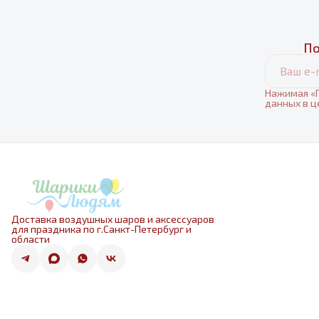
По
Нажимая «П
данных в ц
Доставка воздушных шаров и аксессуаров
для праздника по г.Санкт-Петербург и
области