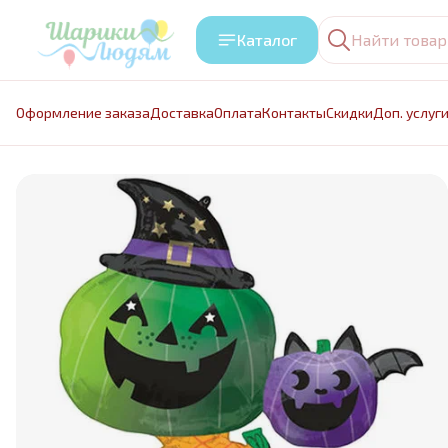
Каталог
Оформление заказа
Доставка
Оплата
Контакты
Cкидки
Доп. услуг