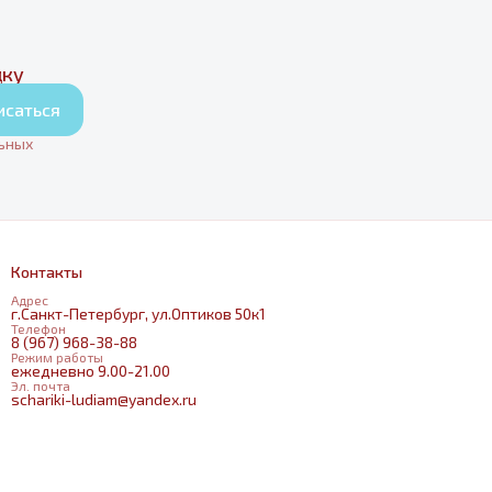
дку
исаться
льных
Контакты
Адрес
г.Санкт-Петербург, ул.Оптиков 50к1
Телефон
8 (967) 968-38-88
Режим работы
ежедневно 9.00-21.00
Эл. почта
schariki-ludiam@yandex.ru