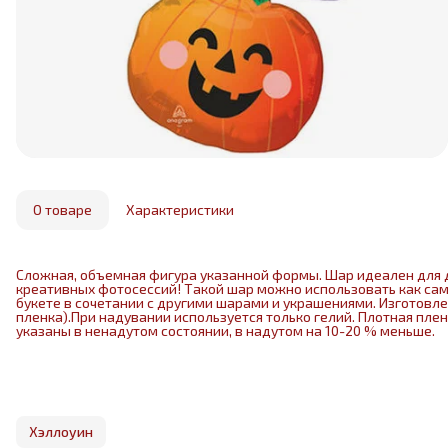
О товаре
Характеристики
Сложная, объемная фигура указанной формы. Шар идеален для 
креативных фотосессий! Такой шар можно использовать как са
букете в сочетании с другими шарами и украшениями. Изготовл
пленка).При надувании используется только гелий. Плотная пле
указаны в ненадутом состоянии, в надутом на 10-20 % меньше.
Хэллоуин