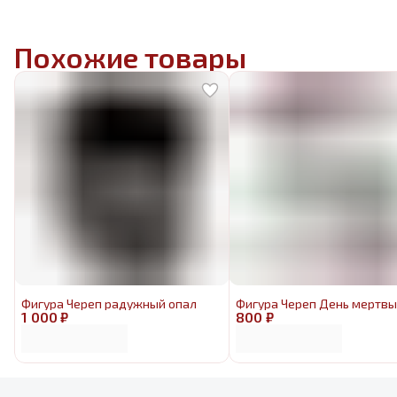
Похожие товары
Фигура Череп радужный опал
Фигура Череп День мертвы
1 000 ₽
800 ₽