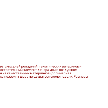
детских дней рождений, тематических вечеринок и
мостоятельный элемент декора или в воздушном
ен из качественных материалов (полимерная
нка позволит шару не сдуваться около недели. Размеры