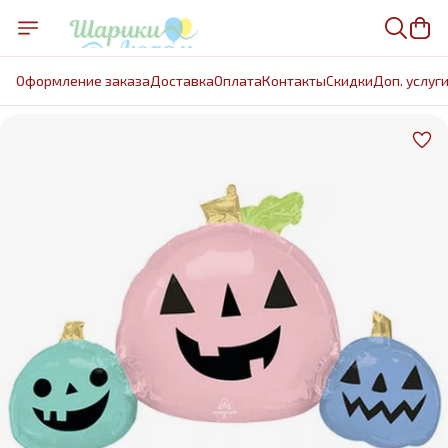
Оформление заказа
Доставка
Оплата
Контакты
Cкидки
Доп. услуг