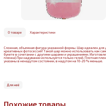
О товаре
Характеристики
Сложная, объемная фигура указанной формы. Шар идеален для 
креативных фотосессий! Такой шар можно использовать как са
букете в сочетании с другими шарами и украшениями. Изготовл
пленка).При надувании используется только гелий. Плотная пле
указаны в ненадутом состоянии, в надутом на 10-20 % меньше.
Для неё
Похожие товары