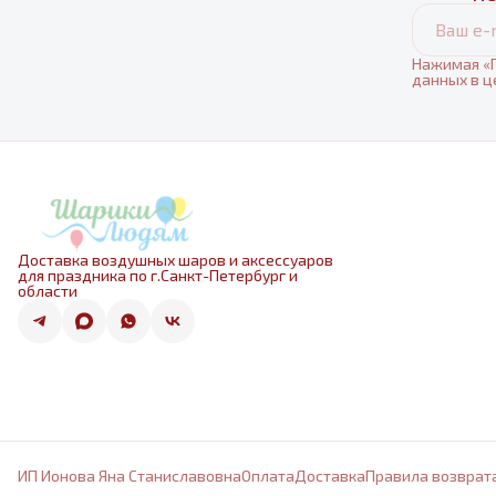
Нажимая «П
данных в ц
Доставка воздушных шаров и аксессуаров
для праздника по г.Санкт-Петербург и
области
ИП Ионова Яна Станиславовна
Оплата
Доставка
Правила возврат