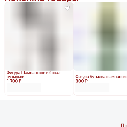
Фигура Шампанское и бокал
пузырьки
Фигура Бутылка шампанск
1 700 ₽
800 ₽
По