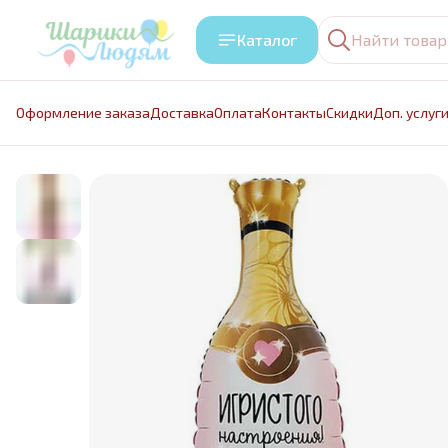
Каталог
Оформление заказа
Доставка
Оплата
Контакты
Cкидки
Доп. услуг