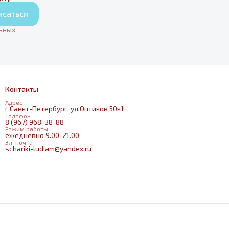
исаться
льных
Контакты
Адрес
г.Санкт-Петербург, ул.Оптиков 50к1
Телефон
8 (967) 968-38-88
Режим работы
ежедневно 9.00-21.00
Эл. почта
schariki-ludiam@yandex.ru