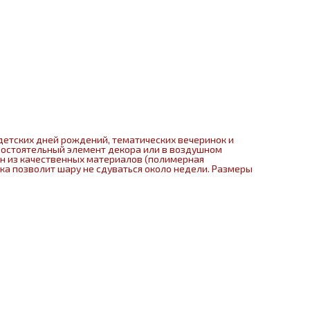
детских дней рождений, тематических вечеринок и
мостоятельный элемент декора или в воздушном
ен из качественных материалов (полимерная
нка позволит шару не сдуваться около недели. Размеры