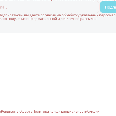
Подп
одписаться», вы даете согласие на обработку указанных персона
елях получения информационной и рекламной рассылки
а
Реквизиты
Оферта
Политика конфиденциальности
Cкидки