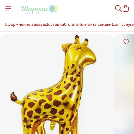
Оформление заказа
Доставка
Оплата
Контакты
Cкидки
Доп. услуг