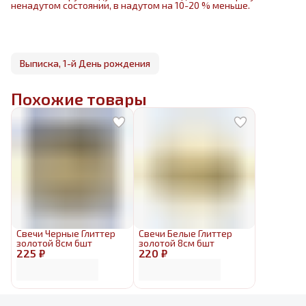
ненадутом состоянии, в надутом на 10-20 % меньше.
Выписка, 1-й День рождения
Похожие товары
Свечи Черные Глиттер
Свечи Белые Глиттер
золотой 8см 6шт
золотой 8см 6шт
225 ₽
220 ₽