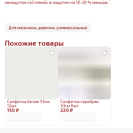
ненадутом состоянии, в надутом на 10-20 % меньше.
Для мальчика, девочки, универсальные
Похожие товары
Салфетка белая 33см
Салфетка серебрян
12шт
33см 6шт
150 ₽
220 ₽