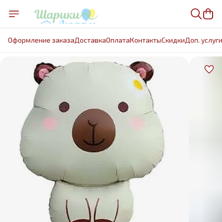
Оформление заказа
Доставка
Оплата
Контакты
Cкидки
Доп. услуг