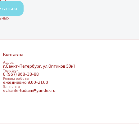
исаться
льных
Контакты
Адрес
г.Санкт-Петербург, ул.Оптиков 50к1
Телефон
8 (967) 968-38-88
Режим работы
ежедневно 9.00-21.00
Эл. почта
schariki-ludiam@yandex.ru