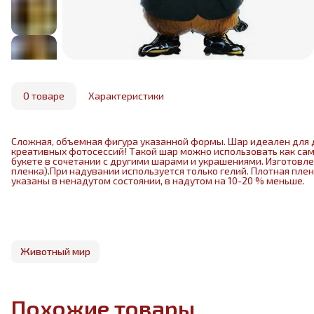
О товаре
Характеристики
Сложная, объемная фигура указанной формы. Шар идеален для 
креативных фотосессий! Такой шар можно использовать как са
букете в сочетании с другими шарами и украшениями. Изготовл
пленка).При надувании используется только гелий. Плотная пле
указаны в ненадутом состоянии, в надутом на 10-20 % меньше.
Животный мир
Похожие товары