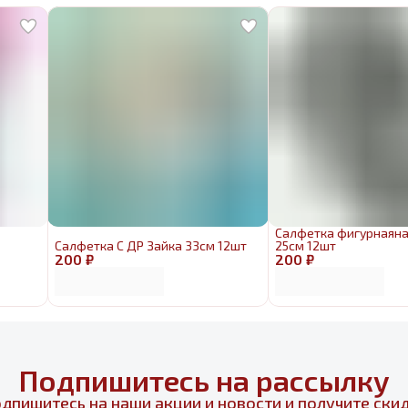
Салфетка фигурнаяна
Салфетка С ДР Зайка 33см 12шт
25см 12шт
200 ₽
200 ₽
Подпишитесь на рассылку
дпишитесь на наши акции и новости и получите ски