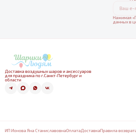
Нажимая «П
данных в ц
Доставка воздушных шаров и аксессуаров
для праздника по г.Санкт-Петербург и
области
ИП Ионова Яна Станиславовна
Оплата
Доставка
Правила возврат