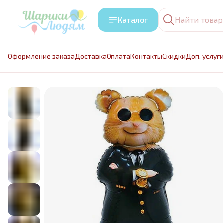
Каталог
Оформление заказа
Доставка
Оплата
Контакты
Cкидки
Доп. услуг