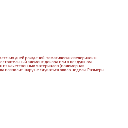
детских дней рождений, тематических вечеринок и
мостоятельный элемент декора или в воздушном
ен из качественных материалов (полимерная
нка позволит шару не сдуваться около недели. Размеры