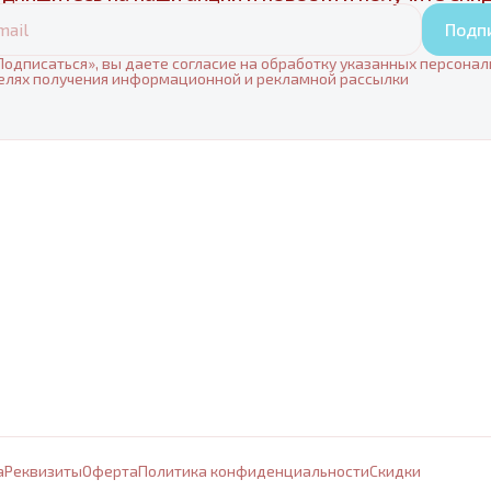
Подп
одписаться», вы даете согласие на обработку указанных персона
елях получения информационной и рекламной рассылки
а
Реквизиты
Оферта
Политика конфиденциальности
Cкидки