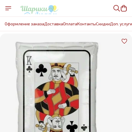
Оформление заказа
Доставка
Оплата
Контакты
Cкидки
Доп. услуг