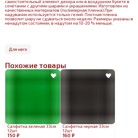
самостоятельный элемент декора или в воздушном букете в
сочетании с другими шарами и украшениями. Изготовлен из
качественных материалов (полимерная пленка).При
надувании используется только гелий. Плотная пленка
позволит шару не сдуваться около недели. Размеры указаны в
ненадутом состоянии, в надутом на 10-20 % меньше.
Для него
Похожие товары
Салфетка зеленая 33см
Салфетка черная 33см
12шт
12шт
150 ₽
160 ₽