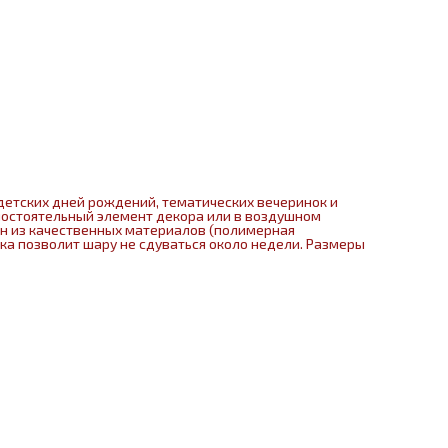
детских дней рождений, тематических вечеринок и
мостоятельный элемент декора или в воздушном
ен из качественных материалов (полимерная
нка позволит шару не сдуваться около недели. Размеры