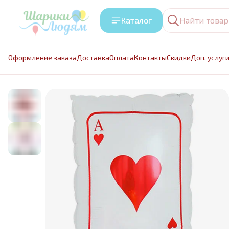
Каталог
Оформление заказа
Доставка
Оплата
Контакты
Cкидки
Доп. услуг