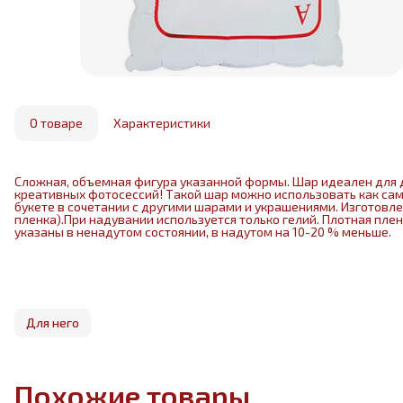
О товаре
Характеристики
Сложная, объемная фигура указанной формы. Шар идеален для 
креативных фотосессий! Такой шар можно использовать как са
букете в сочетании с другими шарами и украшениями. Изготовл
пленка).При надувании используется только гелий. Плотная пле
указаны в ненадутом состоянии, в надутом на 10-20 % меньше.
Для него
Похожие товары