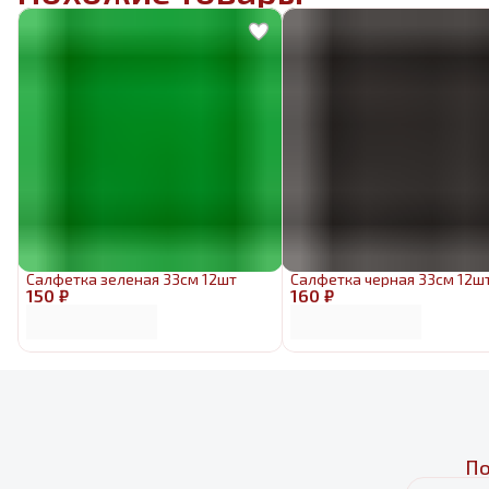
Салфетка зеленая 33см 12шт
Салфетка черная 33см 12ш
150 ₽
160 ₽
По