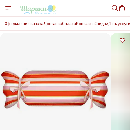
Оформление заказа
Доставка
Оплата
Контакты
Cкидки
Доп. услуг