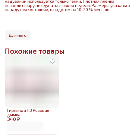
надувании используется только гелий. Плотная пленка
позволит шару не сдуваться около недели. Размеры указаны в
ненадутом состоянии, в надутом на 10-20 % меньше.
Для него
Похожие товары
Гирлянда HB Розовая
дымка
340 ₽