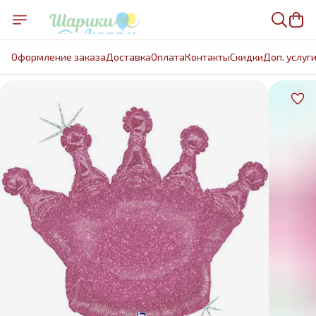
Оформление заказа
Доставка
Оплата
Контакты
Cкидки
Доп. услуг