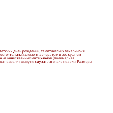
детских дней рождений, тематических вечеринок и
мостоятельный элемент декора или в воздушном
ен из качественных материалов (полимерная
нка позволит шару не сдуваться около недели. Размеры