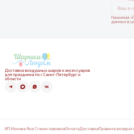
Нажимая «П
данных в ц
Доставка воздушных шаров и аксессуаров
для праздника по г.Санкт-Петербург и
области
ИП Ионова Яна Станиславовна
Оплата
Доставка
Правила возврат