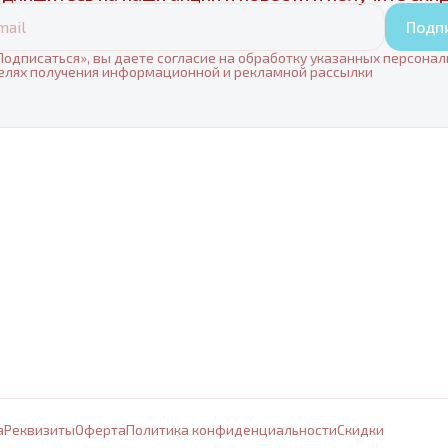
Подп
одписаться», вы даете согласие на обработку указанных персона
елях получения информационной и рекламной рассылки
а
Реквизиты
Оферта
Политика конфиденциальности
Cкидки