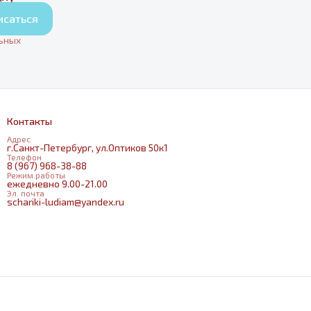
исаться
льных
Контакты
Адрес
г.Санкт-Петербург, ул.Оптиков 50к1
Телефон
8 (967) 968-38-88
Режим работы
ежедневно 9.00-21.00
Эл. почта
schariki-ludiam@yandex.ru