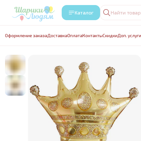
Каталог
Оформление заказа
Доставка
Оплата
Контакты
Cкидки
Доп. услуг