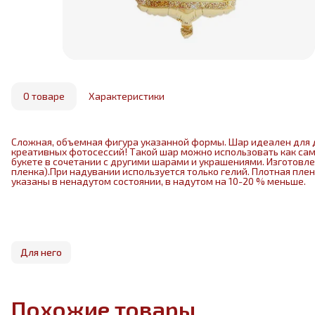
О товаре
Характеристики
Сложная, объемная фигура указанной формы. Шар идеален для 
креативных фотосессий! Такой шар можно использовать как са
букете в сочетании с другими шарами и украшениями. Изготовл
пленка).При надувании используется только гелий. Плотная пле
указаны в ненадутом состоянии, в надутом на 10-20 % меньше.
Для него
Похожие товары