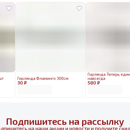
Гирлянда Теперь еди
шт
Гирлянда Фламинго 300см
навсегда
30 ₽
580 ₽
Подпишитесь на рассылку
дпишитесь на наши акции и новости и получите ски