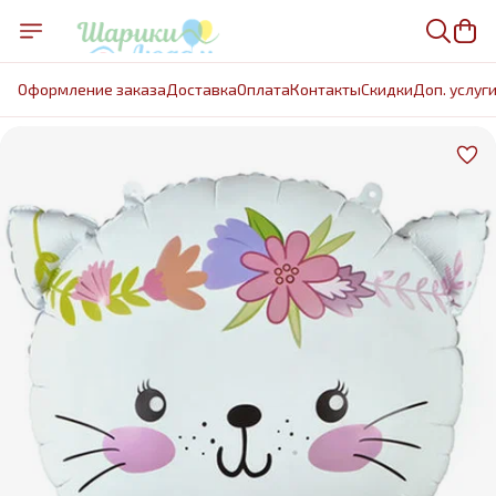
Оформление заказа
Доставка
Оплата
Контакты
Cкидки
Доп. услуг