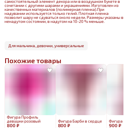
самостоятельный элемент декора или в воздушном букете в
сочетании с другими шарами и украшениями. Изготовлен из
качественных материалов (полимерная пленка).При
надувании используется только гелий. Плотная пленка
позволит шару не сдуваться около недели. Размеры указаны в
ненадутом состоянии, в надутом на 10-20 % меньше.
Для мальчика, девочки, универсальные
Похожие товары
Фигура Профиль
девушки розовый
Фигура Барби в сердце
Фигура Б
800 ₽
800 ₽
900 ₽