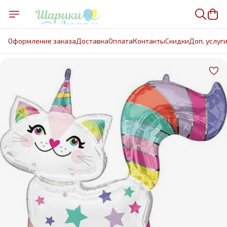
Оформление заказа
Доставка
Оплата
Контакты
Cкидки
Доп. услуг