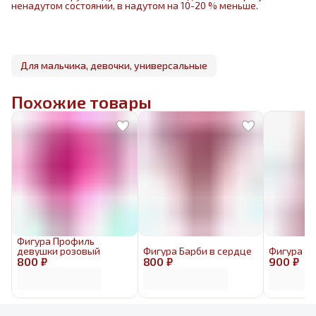
ненадутом состоянии, в надутом на 10-20 % меньше.
Для мальчика, девочки, универсальные
Похожие товары
Фигура Профиль
девушки розовый
Фигура Барби в сердце
Фигура Б
800 ₽
800 ₽
900 ₽