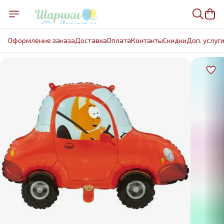
Оформление заказа
Доставка
Оплата
Контакты
Cкидки
Доп. услуг