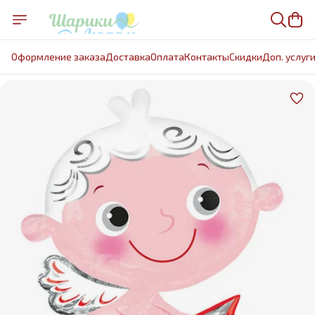
Оформление заказа
Доставка
Оплата
Контакты
Cкидки
Доп. услуг