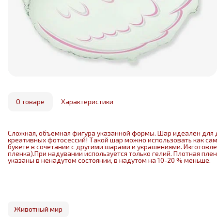
О товаре
Характеристики
Сложная, объемная фигура указанной формы. Шар идеален для 
креативных фотосессий! Такой шар можно использовать как са
букете в сочетании с другими шарами и украшениями. Изготовл
пленка).При надувании используется только гелий. Плотная пле
указаны в ненадутом состоянии, в надутом на 10-20 % меньше.
Животный мир