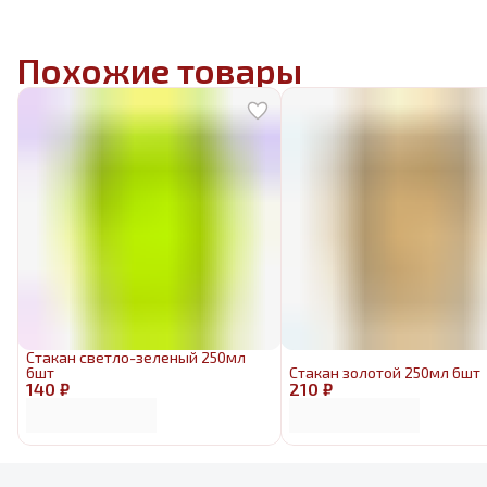
Похожие товары
Стакан светло-зеленый 250мл
6шт
Стакан золотой 250мл 6шт
140 ₽
210 ₽