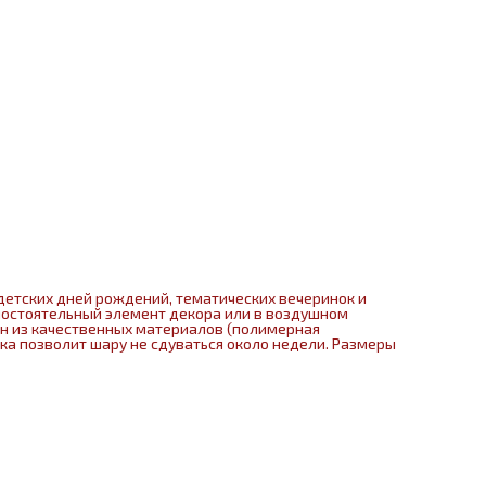
детских дней рождений, тематических вечеринок и
мостоятельный элемент декора или в воздушном
ен из качественных материалов (полимерная
нка позволит шару не сдуваться около недели. Размеры