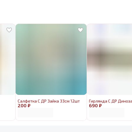
Салфетка С ДР Зайка 33см 12шт
Гирлянда С ДР Диноза
200 ₽
690 ₽