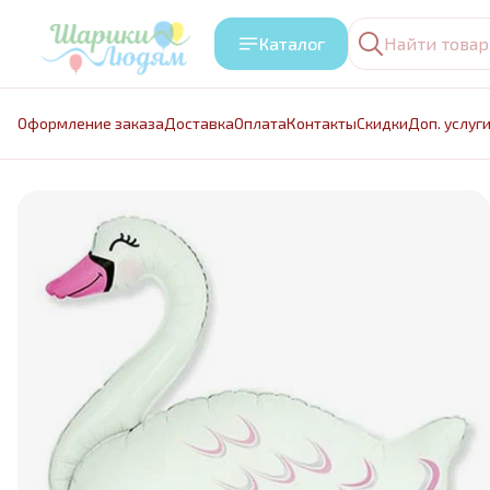
Каталог
Оформление заказа
Доставка
Оплата
Контакты
Cкидки
Доп. услуг