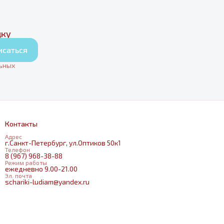
дку
исаться
льных
Контакты
Адрес
г.Санкт-Петербург, ул.Оптиков 50к1
Телефон
8 (967) 968-38-88
Режим работы
ежедневно 9.00-21.00
Эл. почта
schariki-ludiam@yandex.ru