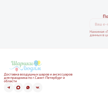
По
Нажимая «П
данных в ц
Доставка воздушных шаров и аксессуаров
для праздника по г.Санкт-Петербург и
области