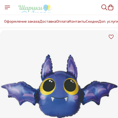
Оформление заказа
Доставка
Оплата
Контакты
Cкидки
Доп. услуг