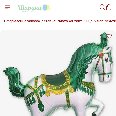
Оформление заказа
Доставка
Оплата
Контакты
Cкидки
Доп. услуг