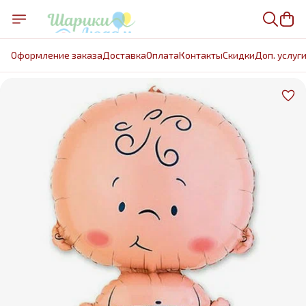
Оформление заказа
Доставка
Оплата
Контакты
Cкидки
Доп. услуг