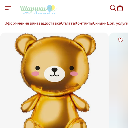
Оформление заказа
Доставка
Оплата
Контакты
Cкидки
Доп. услуг