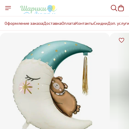
Оформление заказа
Доставка
Оплата
Контакты
Cкидки
Доп. услуг