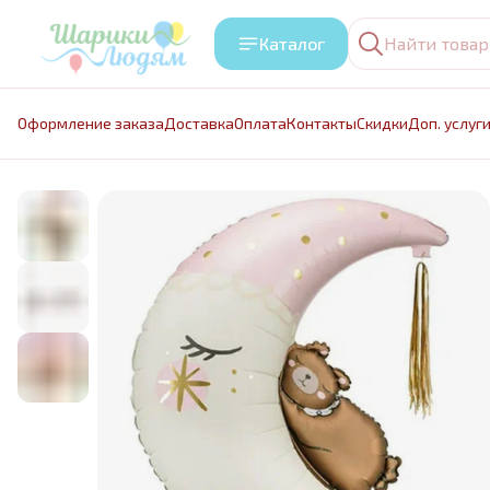
Каталог
Оформление заказа
Доставка
Оплата
Контакты
Cкидки
Доп. услуг