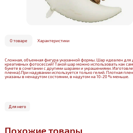
О товаре
Характеристики
Сложная, объемная фигура указанной формы. Шар идеален для 
креативных фотосессий! Такой шар можно использовать как са
букете в сочетании с другими шарами и украшениями. Изготовл
пленка).При надувании используется только гелий. Плотная пле
указаны в ненадутом состоянии, в надутом на 10-20 % меньше.
Для него
Похожие товары