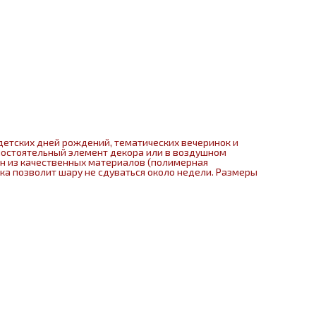
детских дней рождений, тематических вечеринок и
мостоятельный элемент декора или в воздушном
ен из качественных материалов (полимерная
нка позволит шару не сдуваться около недели. Размеры