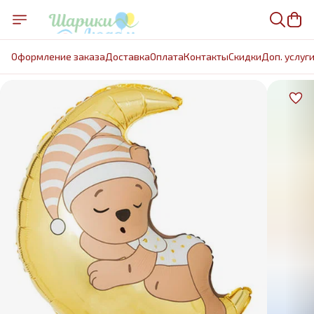
Оформление заказа
Доставка
Оплата
Контакты
Cкидки
Доп. услуг