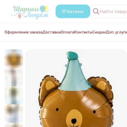
Каталог
Оформление заказа
Доставка
Оплата
Контакты
Cкидки
Доп. услуг