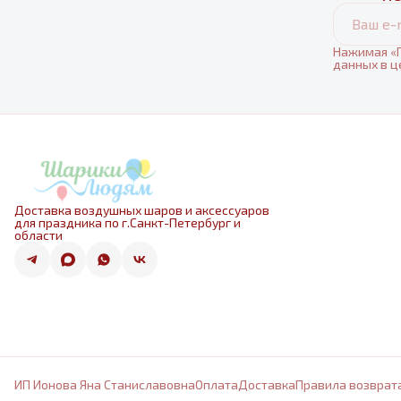
Нажимая «П
данных в ц
Доставка воздушных шаров и аксессуаров
для праздника по г.Санкт-Петербург и
области
ИП Ионова Яна Станиславовна
Оплата
Доставка
Правила возврат