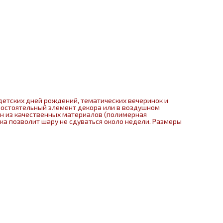
детских дней рождений, тематических вечеринок и
мостоятельный элемент декора или в воздушном
ен из качественных материалов (полимерная
нка позволит шару не сдуваться около недели. Размеры