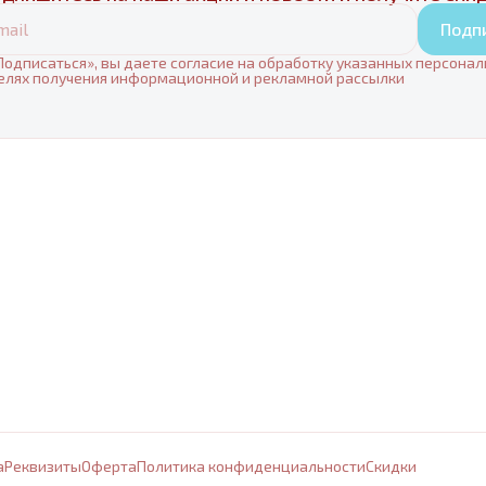
Подп
одписаться», вы даете согласие на обработку указанных персона
елях получения информационной и рекламной рассылки
а
Реквизиты
Оферта
Политика конфиденциальности
Cкидки