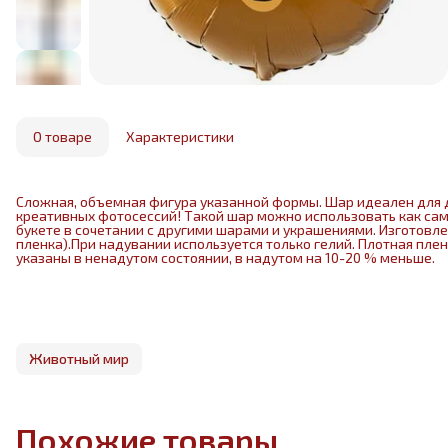
О товаре
Характеристики
Сложная, объемная фигура указанной формы. Шар идеален для 
креативных фотосессий! Такой шар можно использовать как са
букете в сочетании с другими шарами и украшениями. Изготовл
пленка).При надувании используется только гелий. Плотная пле
указаны в ненадутом состоянии, в надутом на 10-20 % меньше.
Животный мир
Похожие товары