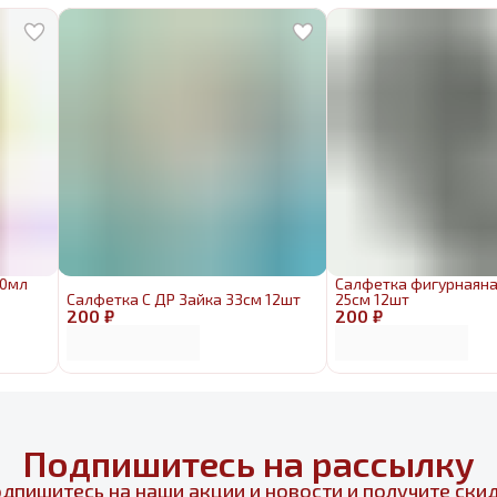
50мл
Салфетка фигурнаяна
Салфетка С ДР Зайка 33см 12шт
25см 12шт
200 ₽
200 ₽
Подпишитесь на рассылку
дпишитесь на наши акции и новости и получите ски