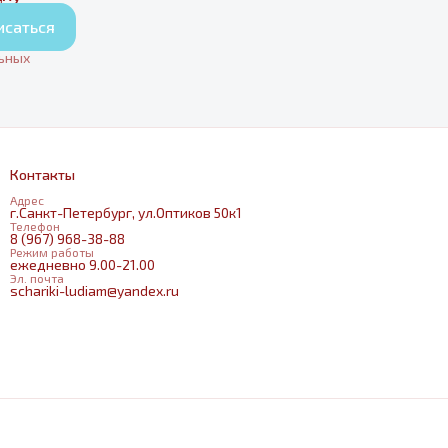
исаться
льных
Контакты
Адрес
г.Санкт-Петербург, ул.Оптиков 50к1
Телефон
8 (967) 968-38-88
Режим работы
ежедневно 9.00-21.00
Эл. почта
schariki-ludiam@yandex.ru