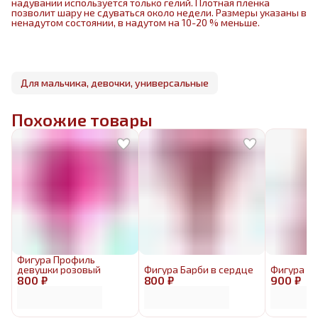
надувании используется только гелий. Плотная пленка
позволит шару не сдуваться около недели. Размеры указаны в
ненадутом состоянии, в надутом на 10-20 % меньше.
Для мальчика, девочки, универсальные
Похожие товары
Фигура Профиль
девушки розовый
Фигура Барби в сердце
Фигура Б
800 ₽
800 ₽
900 ₽