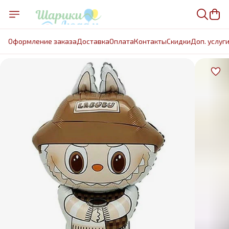
Оформление заказа
Доставка
Оплата
Контакты
Cкидки
Доп. услуг