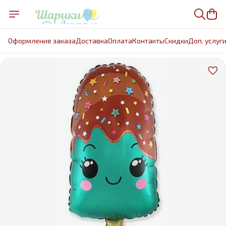
Оформление заказа
Доставка
Оплата
Контакты
Cкидки
Доп. услуг