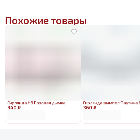
Похожие товары
Гирлянда HB Розовая дымка
Гирлянда вымпел Паутина 
340 ₽
360 ₽