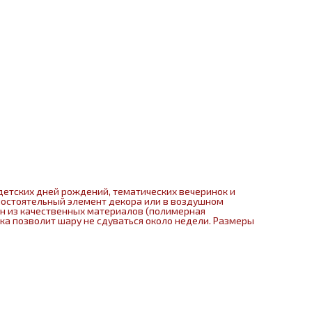
детских дней рождений, тематических вечеринок и
мостоятельный элемент декора или в воздушном
ен из качественных материалов (полимерная
нка позволит шару не сдуваться около недели. Размеры