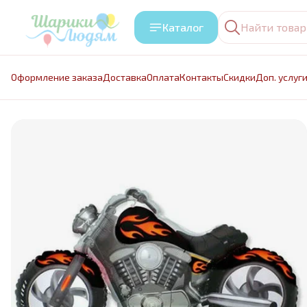
Каталог
Оформление заказа
Доставка
Оплата
Контакты
Cкидки
Доп. услуг