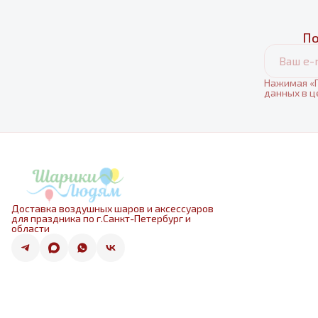
По
Нажимая «П
данных в ц
Доставка воздушных шаров и аксессуаров
для праздника по г.Санкт-Петербург и
области