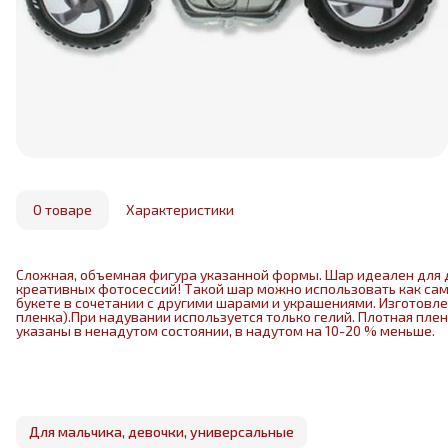
О товаре
Характеристики
Сложная, объемная фигура указанной формы. Шар идеален для 
креативных фотосессий! Такой шар можно использовать как са
букете в сочетании с другими шарами и украшениями. Изготовл
пленка).При надувании используется только гелий. Плотная пле
указаны в ненадутом состоянии, в надутом на 10-20 % меньше.
Для мальчика, девочки, универсальные