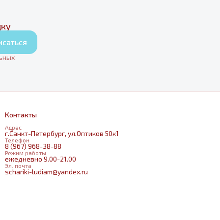
дку
исаться
льных
Контакты
Адрес
г.Санкт-Петербург, ул.Оптиков 50к1
Телефон
8 (967) 968-38-88
Режим работы
ежедневно 9.00-21.00
Эл. почта
schariki-ludiam@yandex.ru