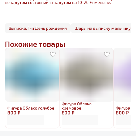
ненадутом состоянии, в надутом на 10-20 % меньше.
Выписка, 1-й День рождения
Шары на выписку мальчику
Похожие товары
Фигура Облако
Фигура Облако голубое
кремовое
Фигура О
800 ₽
800 ₽
800 ₽