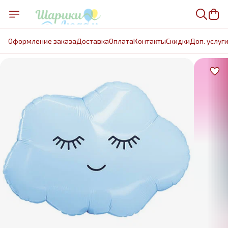
Оформление заказа
Доставка
Оплата
Контакты
Cкидки
Доп. услуг